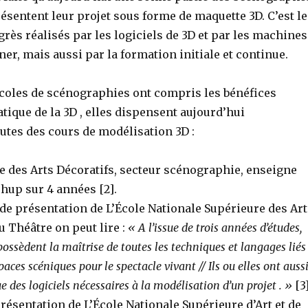
ésentent leur projet sous forme de maquette 3D. C’est le
grès réalisés par les logiciels de 3D et par les machines
rner, mais aussi par la formation initiale et continue.
écoles de scénographies ont compris les bénéfices
ratique de la 3D , elles dispensent aujourd’hui
utes des cours de modélisation 3D :
e des Arts Décoratifs, secteur scénographie, enseigne
hup sur 4 années [2].
 de présentation de L’École Nationale Supérieure des Art
 Théâtre on peut lire :
« A l’issue de trois années d’études,
ossèdent la maîtrise de toutes les techniques et langages liés
paces scéniques pour le spectacle vivant // Ils ou elles ont auss
 des logiciels nécessaires à la modélisation d’un projet . »
[3
 présentation de L’École Nationale Supérieure d’Art et de