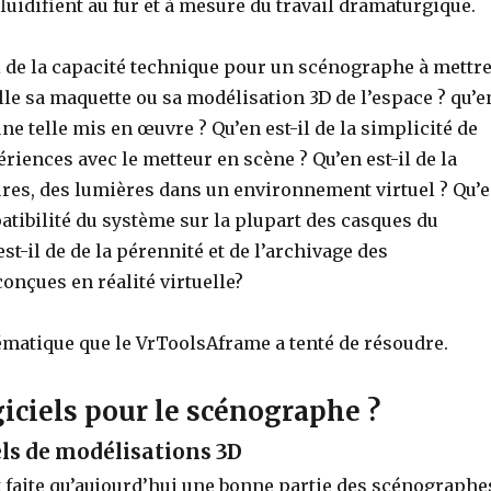
fluidifient au fur et à mesure du travail dramaturgique.
l de la capacité technique pour un scénographe à mettr
elle sa maquette ou sa modélisation 3D de l’espace ? qu’e
une telle mis en œuvre ? Qu’en est-il de la simplicité de
riences avec le metteur en scène ? Qu’en est-il de la
ures, des lumières dans un environnement virtuel ? Qu’
patibilité du système sur la plupart des casques du
st-il de de la pérennité et de l’archivage des
onçues en réalité virtuelle?
ématique que le VrToolsAframe a tenté de résoudre.
giciels pour le scénographe ?
iels de modélisations 3D
t faite qu’aujourd’hui une bonne partie des scénographe