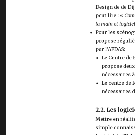
Design de de Dij
peut lire : «
Comp
la main et logicie
Pour les scénogr
propose réguliè
par l’AFDAS:
Le Centre de 
propose deux
nécessaires à 
Le centre de 
nécessaires d
2.2. Les logic
Mettre en réalit
simple connaissa