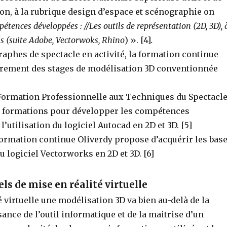
on, à la rubrique design d’espace et scénographie on
étences développées : //Les outils de représentation (2D, 3D), 
ls (suite Adobe, Vectorwoks, Rhino
) ». [4]
.
aphes de spectacle en activité, la formation continue
rement des stages de modélisation 3D conventionnée
Formation Professionnelle aux Techniques du Spectacl
 formations pour développer les compétences
l’utilisation du logiciel Autocad en 2D et 3D. [5]
formation continue Oliverdy propose d’acquérir les bas
u logiciel Vectorworks en 2D et 3D. [6]
iels de mise en réalité virtuelle
é virtuelle une modélisation 3D va bien au-delà de la
nce de l’outil informatique et de la maitrise d’un