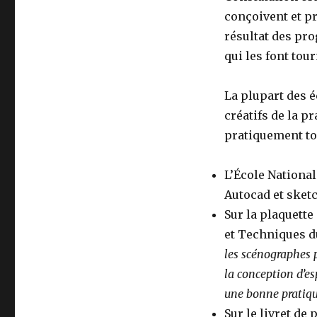
conçoivent et pr
résultat des pro
qui les font tou
La plupart des 
créatifs de la p
pratiquement to
L’École National
Autocad et sketc
Sur la plaquette
et Techniques du
les scénographes p
la conception d’es
une bonne pratique
Sur le livret de