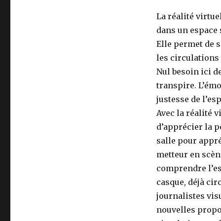
La réalité virt
dans un espace s
Elle permet de 
les circulations
Nul besoin ici d
transpire. L’ém
justesse de l’es
Avec la réalité v
d’apprécier la p
salle pour appr
metteur en scèn
comprendre l’esp
casque, déjà cir
journalistes vis
nouvelles propos