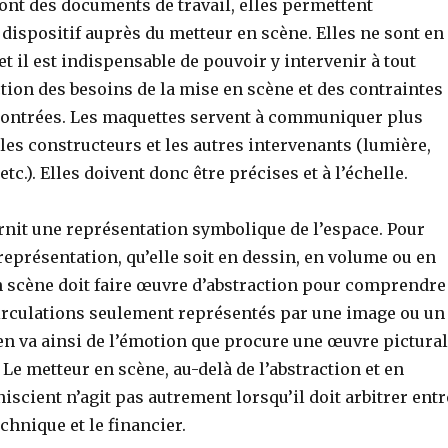
ont des documents de travail, elles permettent
dispositif auprès du metteur en scène. Elles ne sont en
et il est indispensable de pouvoir y intervenir à tout
ion des besoins de la mise en scène et des contraintes
ontrées. Les maquettes servent à communiquer plus
les constructeurs et les autres intervenants (lumière,
etc.). Elles doivent donc être précises et à l’échelle.
rnit une représentation symbolique de l’espace. Pour
représentation, qu’elle soit en dessin, en volume ou en
en scène doit faire œuvre d’abstraction pour comprendre
 circulations seulement représentés par une image ou un
 en va ainsi de l’émotion que procure une œuvre pictura
 Le metteur en scène, au-delà de l’abstraction et en
scient n’agit pas autrement lorsqu’il doit arbitrer entr
technique et le financier.