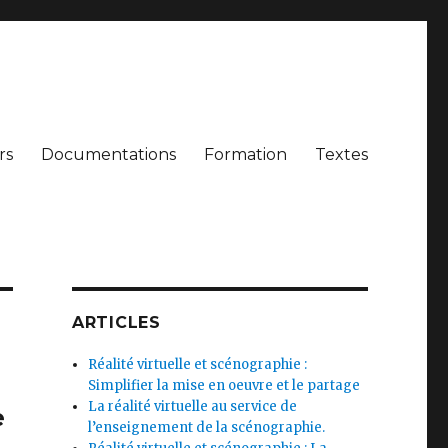
rs
Documentations
Formation
Textes
ARTICLES
Réalité virtuelle et scénographie :
Simplifier la mise en oeuvre et le partage
La réalité virtuelle au service de
e
l’enseignement de la scénographie.