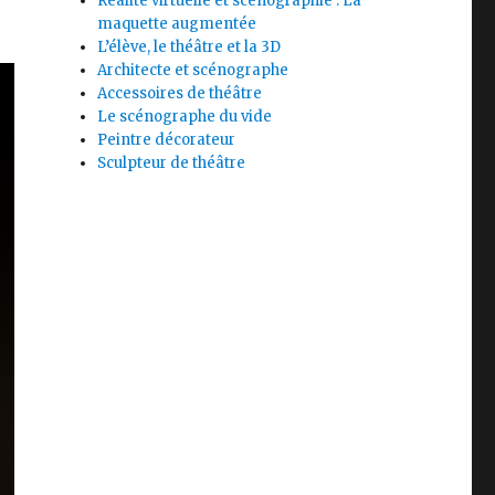
Réalité virtuelle et scénographie : La
maquette augmentée
L’élève, le théâtre et la 3D
Architecte et scénographe
Accessoires de théâtre
Le scénographe du vide
Peintre décorateur
Sculpteur de théâtre