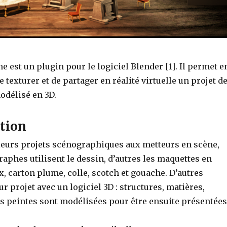
 est un plugin pour le logiciel Blender [1]. Il permet e
e texturer et de partager en réalité virtuelle un projet d
délisé en 3D.
ction
leurs projets scénographiques aux metteurs en scène,
aphes utilisent le dessin, d’autres les maquettes en
, carton plume, colle, scotch et gouache. D’autres
r projet avec un logiciel 3D : structures, matières,
es peintes sont modélisées pour être ensuite présentées