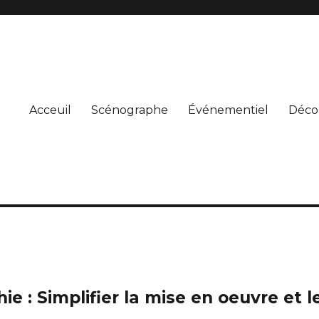
Acceuil
Scénographe
Événementiel
Déco
ie : Simplifier la mise en oeuvre et l